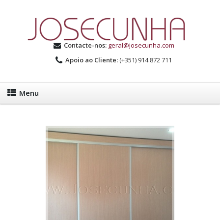
Contacte-nos:
geral@josecunha.com
Apoio ao Cliente:
(+351) 914 872 711
Menu