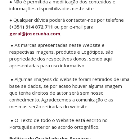
● Não é permitida a modificação dos conteúdos e
informações disponibilizados neste site.
● Qualquer dúvida poderá contactar-nos por telefone
(+351) 914 872 711
ou por e-mail para
geral@josecunha.com
.
● As marcas apresentadas neste Website e
respectivas imagens, produtos e Logótipos, são
propriedade dos respectivos donos, sendo aqui
apresentadas para uso informativo.
● Algumas imagens do website foram retirados de uma
base se dados, se por acaso houver alguma imagem
que tenha direitos de autor será sem nosso
conhecimento. Agradecemos a comunicação e as
mesmas serão retiradas do website.
● O Texto de todo o Website está escrito no
Português anterior ao acordo ortográfico.
Política de Qualidade dos Serviços: