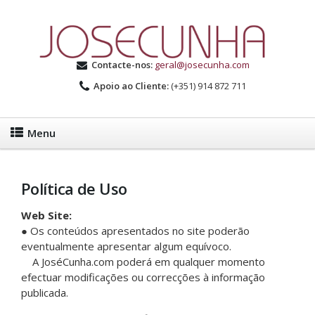
Contacte-nos:
geral@josecunha.com
Apoio ao Cliente:
(+351) 914 872 711
Menu
Política de Uso
Web Site:
● Os conteúdos apresentados no site poderão
eventualmente apresentar algum equívoco.
A JoséCunha.com poderá em qualquer momento
efectuar modificações ou correcções à informação
publicada.