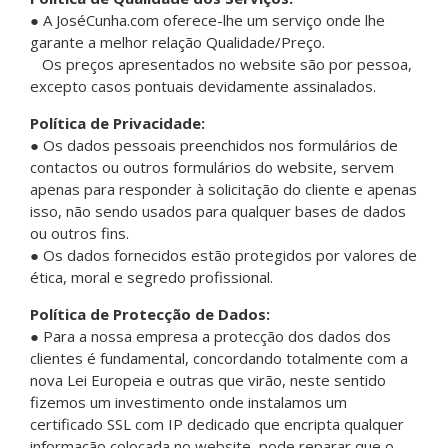
● A JoséCunha.com oferece-lhe um serviço onde lhe
garante a melhor relação Qualidade/Preço.
Os preços apresentados no website são por pessoa,
excepto casos pontuais devidamente assinalados.
Política de Privacidade:
● Os dados pessoais preenchidos nos formulários de
contactos ou outros formulários do website, servem
apenas para responder à solicitação do cliente e apenas
isso, não sendo usados para qualquer bases de dados
ou outros fins.
● Os dados fornecidos estão protegidos por valores de
ética, moral e segredo profissional.
Política de Protecção de Dados:
● Para a nossa empresa a protecção dos dados dos
clientes é fundamental, concordando totalmente com a
nova Lei Europeia e outras que virão, neste sentido
fizemos um investimento onde instalamos um
certificado SSL com IP dedicado que encripta qualquer
informação colocada no website, pode reparar que o