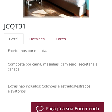
JCQT31
Geral
Detalhes
Cores
Fabricamos por medida.
Composta por cama, mesinhas, camiseiro, secretária e
canapé.
Extras não incluidos: Colchões e estrados\estrados
elevatórios.
Faça já a sua Encomenda