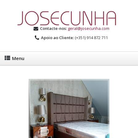
Contacte-nos:
geral@josecunha.com
Apoio ao Cliente:
(+351) 914 872 711
Menu